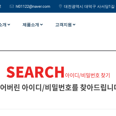
2
hl01122@naver.com
대전광역시 대덕구 사서당1길 
소개
제품소개
고객지원
SEARCH
아이디/비밀번호 찾기
어버린 아이디/비밀번호를 찾아드립니