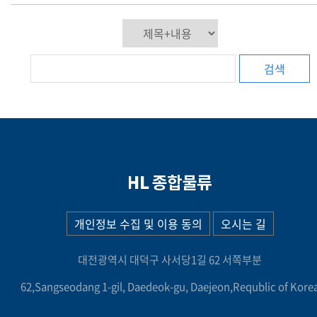
검색
개인정보 수집 및 이용 동의
오시는 길
대전광역시 대덕구 사서당1길 62 서쪽부분
62,Sangseodang 1-gil, Daedeok-gu, Daejeon,Requblic of Kore