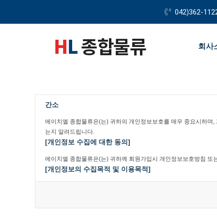
042)362-112
회사
간소
에이치엘 종합물류은(는) 귀하의 개인정보보호를 매우 중요시하며,
는지 알려드립니다.
[개인정보 수집에 대한 동의]
에이치엘 종합물류은(는) 귀하께 회원가입시 개인정보보호방침 또는
[개인정보의 수집목적 및 이용목적]
에이치엘 종합물류은(는) 다음과 같은 목적을 위하여 개인정보를 수
- 에이치엘 종합물류 및 제휴사이트 서비스를 위한 회원 가입 및 이
- 서비스의 이행(경품 등 우편물 배송 및 예약에 관한 사항)
- 장애처리 및 개별 회원에 대한 개인 맞춤서비스