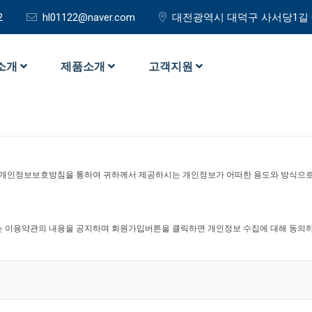
2
hl01122@naver.com
대전광역시 대덕구 사서당1길 
소개
제품소개
고객지원
 개인정보보호방침을 통하여 귀하께서 제공하시는 개인정보가 어떠한 용도와 방식으로
 이용약관의 내용을 공지하며 회원가입버튼을 클릭하면 개인정보 수집에 대해 동의하
집하고 있습니다 .
용아이디 발급